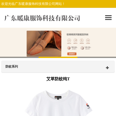
欢迎光临广东暖康服饰科技有限公司网站！
防蚊系列
艾草防蚊纯T