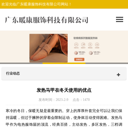
欢迎光临广东暖康服饰科技有限公司网站！
行业动态
发热马甲在冬天使用的优点
发布时间：2023-2-9 点击：1470
寒冷的冬日，保暖无疑是最重要的。穿上的厚厚外套完全可以让我们保
持温暖，但过于臃肿的穿着会限制运动，使身体活动变得困难。发热马
甲作为电热服饰届的顶流，经典百搭，主动发热，多区发热，三档调