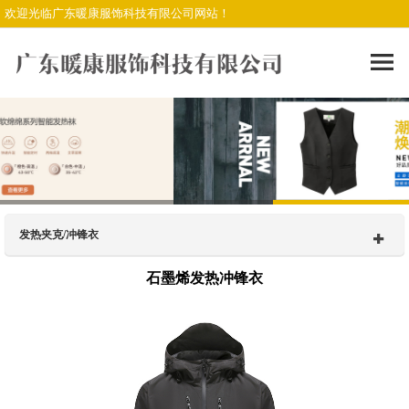
欢迎光临广东暖康服饰科技有限公司网站！
发热夹克/冲锋衣
石墨烯发热冲锋衣