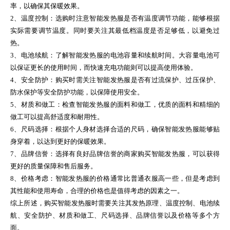
率，以确保其保暖效果。
2、温度控制：选购时注意智能发热服是否有温度调节功能，能够根据
实际需要调节温度。同时要关注其最低档温度是否足够低，以避免过
热。
3、电池续航：了解智能发热服的电池容量和续航时间。大容量电池可
以保证更长的使用时间，而快速充电功能则可以提高使用体验。
4、安全防护：购买时需关注智能发热服是否有过流保护、过压保护、
防水保护等安全防护功能，以保障使用安全。
5、材质和做工：检查智能发热服的面料和做工，优质的面料和精细的
做工可以提高舒适度和耐用性。
6、尺码选择：根据个人身材选择合适的尺码，确保智能发热服能够贴
身穿着，以达到更好的保暖效果。
7、品牌信誉：选择有良好品牌信誉的商家购买智能发热服，可以获得
更好的质量保障和售后服务。
8、价格考虑：智能发热服的价格通常比普通衣服高一些，但是考虑到
其性能和使用寿命，合理的价格也是值得考虑的因素之一。
综上所述，购买智能发热服时需要关注其发热原理、温度控制、电池续
航、安全防护、材质和做工、尺码选择、品牌信誉以及价格等多个方
面。