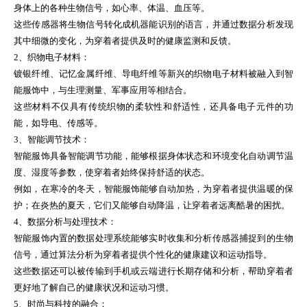
身体上的各种生物信号，如心率、体温、血压等。
这些传感器将生物信号转化成机器能识别的语言，并通过数据分析发现
其中细微的变化，为穿着者提供及时的健康监测和反馈。
2、织物电子材料：
镀银纤维、记忆金属纤维、导电纤维等新兴的织物电子材料被融入到智
能服饰中，与生理测量、军事应用等相结合。
这些材料不仅具有传统织物的柔软性和舒适性，还具备电子元件的功
能，如导电、传感等。
3、智能调节技术：
智能服饰具备智能调节功能，能够根据身体状态和环境变化自动调节温
度、湿度等参数，使穿着者始终保持舒适的状态。
例如，在寒冷的冬天，智能服饰能够自动加热，为穿着者提供温暖的保
护；在炎热的夏天，它们又能够自动降温，让穿着者远离酷暑的困扰。
4、数据分析与处理技术：
智能服饰内置的数据处理系统能够实时收集和分析传感器捕捉到的生物
信号，通过算法分析为穿着者提供个性化的健康建议和运动指导。
这些数据还可以被传输到手机或云端进行长期存储和分析，帮助穿着者
更好地了解自己的健康状况和运动习惯。
5、时尚与科技的融合：