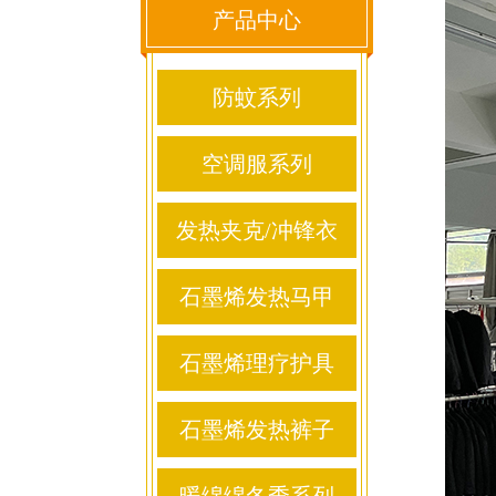
产品中心
防蚊系列
空调服系列
发热夹克/冲锋衣
石墨烯发热马甲
石墨烯理疗护具
石墨烯发热裤子