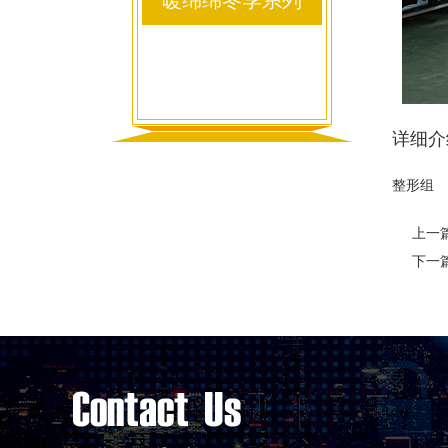
暖绵绵冬季系列
详细介
整形组
上一
下一